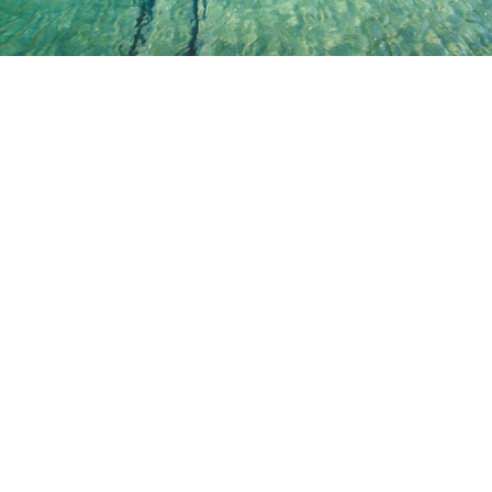
Summer in New Zealand
Dezember 24, 2021
/
No Comments