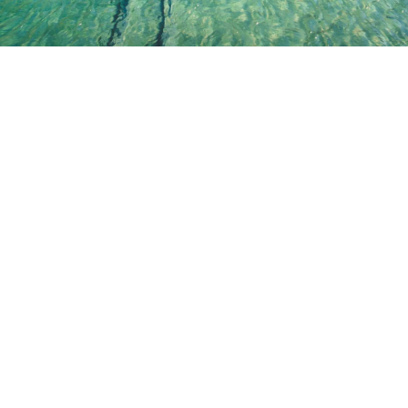
Rocky Mountains
Dezember 24, 2021
/
No Comments